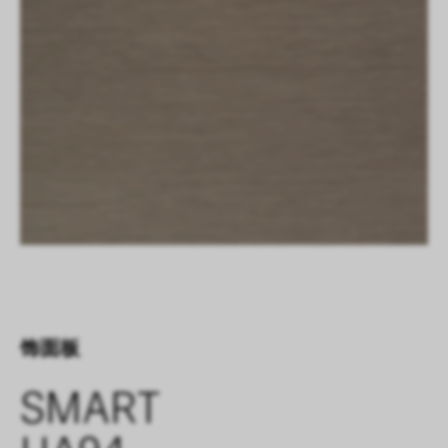
饰面板
SMART