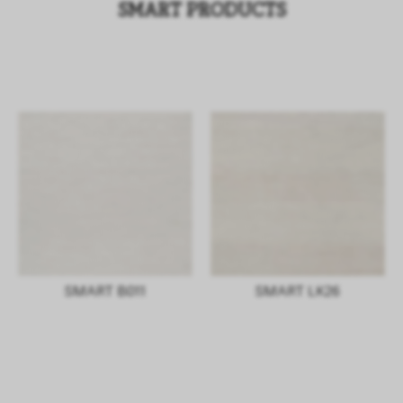
SMART PRODUCTS
SMART B011
SMART LK26