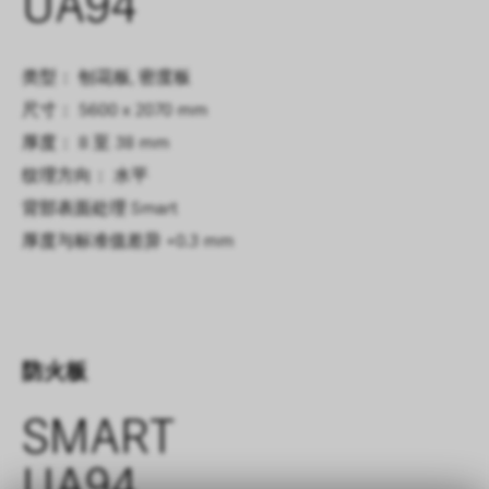
UA94
类型： 刨花板, 密度板
尺寸： 5600 x 2070 mm
厚度： 8 至 38 mm
纹理方向： 水平
背部表面处理
Smart
厚度与标准值差异
+0.3 mm
防火板
SMART