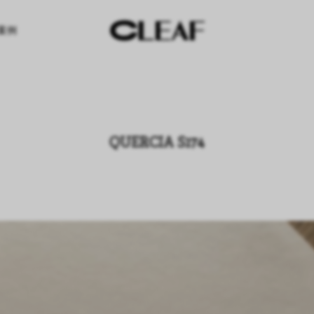
案例
QUERCIA S174