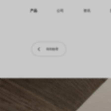
产品
公司
资讯
纹理名称
纹理效果
产品系列
转到纹理