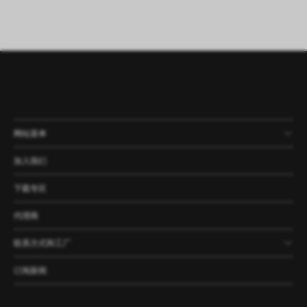
网站菜单
产品
公司
资讯
案例
加入我们
下载专区
代理商
联系方式和工厂
订阅新闻