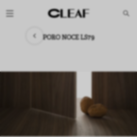
产品
PORO NOCE LS79
纹理名称
纹理效果
产品系列
公司
资讯
案例
下载专区
代理商