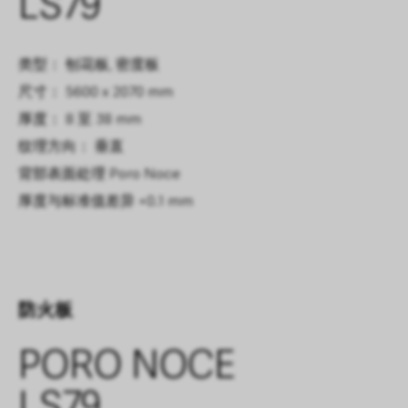
LS79
类型： 刨花板, 密度板
尺寸： 5600 x 2070 mm
厚度： 8 至 38 mm
纹理方向： 垂直
背部表面处理
Poro Noce
厚度与标准值差异
+0.1 mm
防火板
PORO NOCE