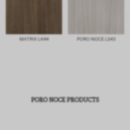
MATRIX LK44
PORO NOCE LS43
PORO NOCE PRODUCTS