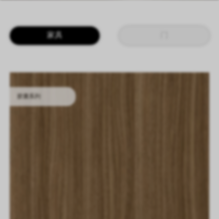
LOGIN
CN
EN
IT
DE
家具
门
SHAPING SURFACES
胶囊系列