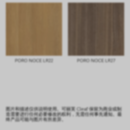
PORO NOCE LR22
PORO NOCE LR27
图片和描述仅供说明使用。可丽芙 Cleaf 保留为商业或制
造需要进行任何必要修改的权利，无需任何事先通知。最
终产品可能与图片有所差异。