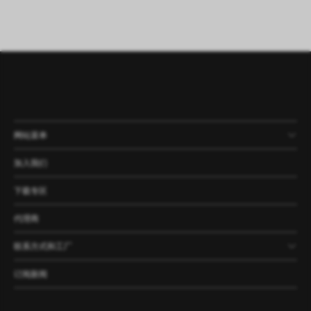
网站菜单
产品
公司
资讯
案例
加入我们
下载专区
代理商
联系方式和工厂
订阅新闻