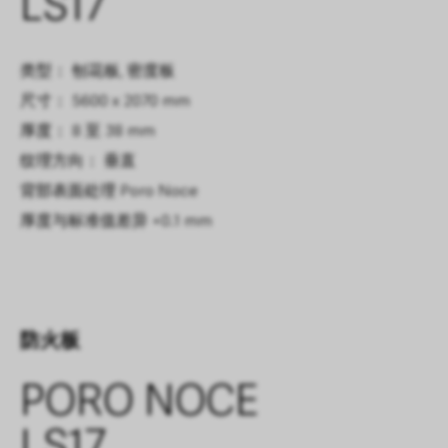
LS17
类型： 刨花板, 密度板
尺寸： 5600 x 2070 mm
厚度： 8 至 38 mm
纹理方向： 垂直
背部表面处理
Poro Noce
厚度与标准值差异
+0.1 mm
防火板
PORO NOCE