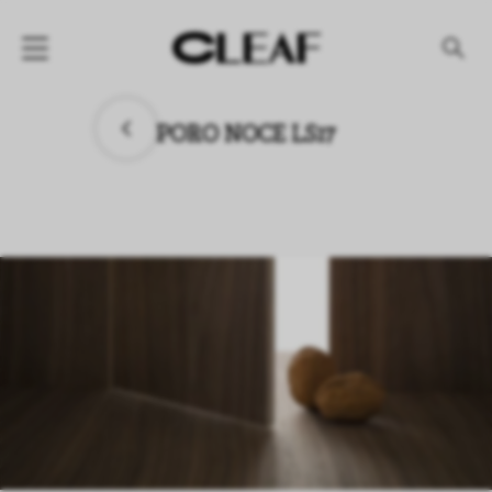
产品
PORO NOCE LS17
纹理名称
纹理效果
产品系列
公司
资讯
案例
下载专区
代理商