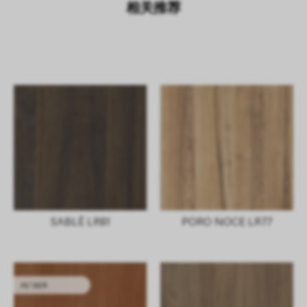
相关推荐
SABLÈ LR81
PORO NOCE LR77
内门组件