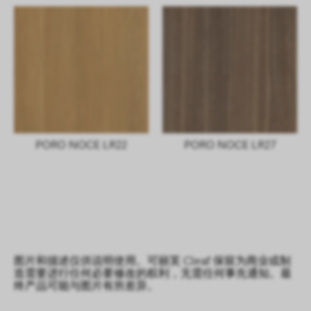
PORO NOCE LR22
PORO NOCE LR27
图片和描述仅供说明使用。可丽芙 Cleaf 保留为商业或制
造需要进行任何必要修改的权利，无需任何事先通知。最
终产品可能与图片有所差异。