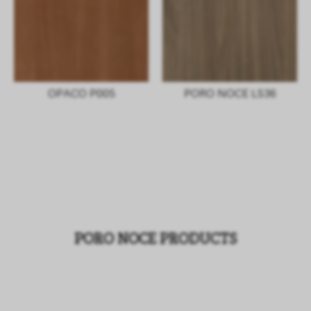
OPACO P005
PORO NOCE LS36
PORO NOCE PRODUCTS