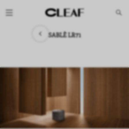
产品
SABLÈ LR71
纹理名称
纹理效果
产品系列
公司
资讯
案例
下载专区
代理商