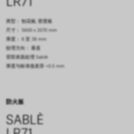
LR71
类型： 刨花板, 密度板
尺寸： 5600 x 2070 mm
厚度： 8 至 38 mm
纹理方向： 垂直
背部表面处理
Sablè
厚度与标准值差异
+0.5 mm
防火板
SABLÈ