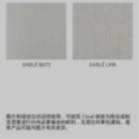
SABLÈ B073
SABLÈ LR16
图片和描述仅供说明使用。可丽芙 Cleaf 保留为商业或制
造需要进行任何必要修改的权利，无需任何事先通知。最
终产品可能与图片有所差异。