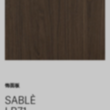
饰面板
SABLÈ