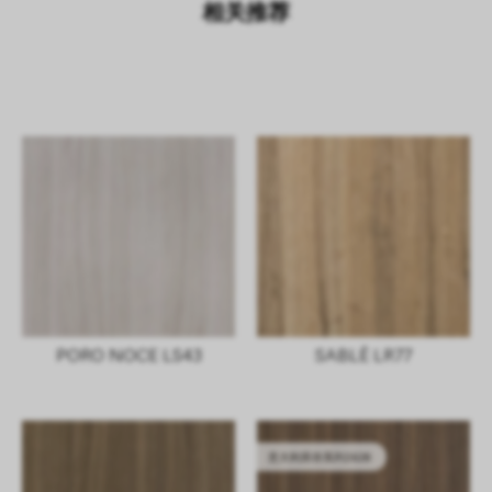
相关推荐
PORO NOCE LS43
SABLÈ LR77
意大利库存系列2628