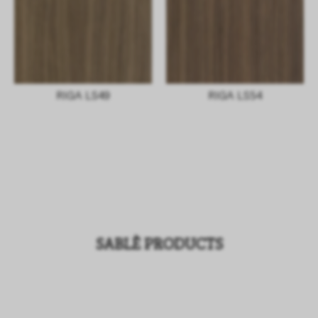
RIGA LS49
RIGA LS54
SABLÈ PRODUCTS