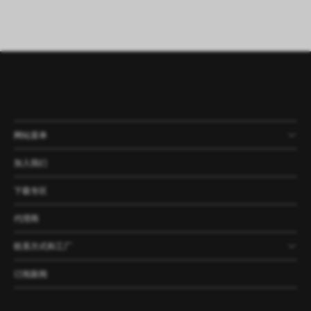
网站菜单
产品
公司
资讯
案例
加入我们
下载专区
代理商
联系方式和工厂
订阅新闻