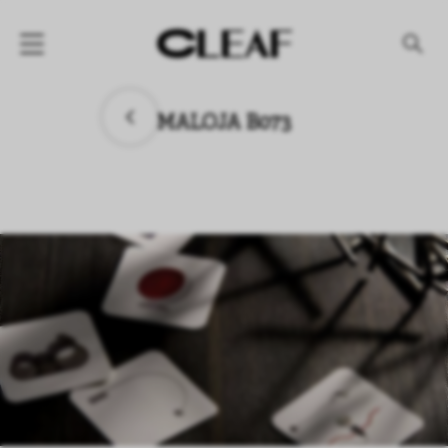
产品
MALOJA B073
纹理名称
纹理效果
产品系列
公司
资讯
案例
下载专区
代理商