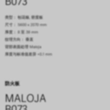
B073
类型： 刨花板, 密度板
尺寸： 5600 x 2070 mm
厚度： 8 至 38 mm
纹理方向： 垂直
背部表面处理
Maloja
厚度与标准值差异
+0.1 mm
防火板
MALOJA