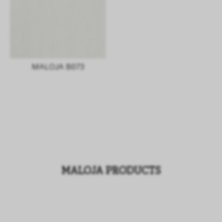
MALOJA B073
MALOJA PRODUCTS