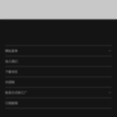
网站菜单
产品
公司
资讯
案例
加入我们
下载专区
代理商
联系方式和工厂
订阅新闻