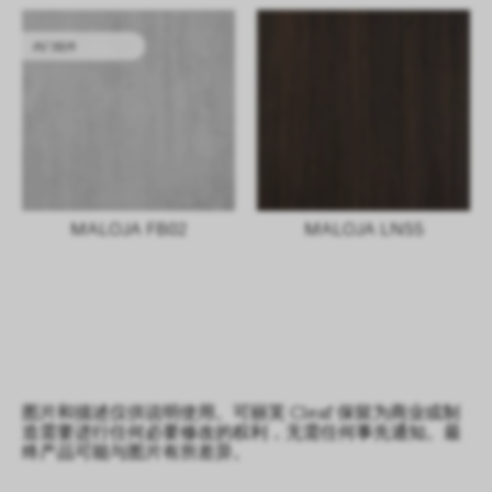
内门组件
MALOJA FB02
MALOJA LN55
图片和描述仅供说明使用。可丽芙 Cleaf 保留为商业或制
造需要进行任何必要修改的权利，无需任何事先通知。最
终产品可能与图片有所差异。