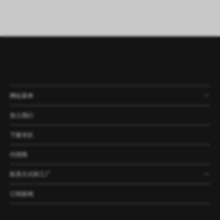
网站菜单
产品
公司
资讯
案例
加入我们
下载专区
代理商
联系方式和工厂
订阅新闻