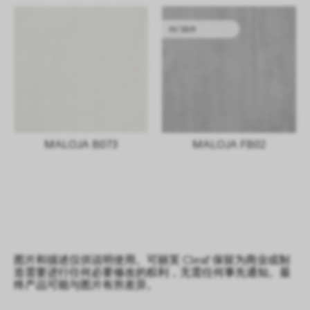
内门组件
MALOJA B073
MALOJA FB02
图片和描述仅供说明使用。可丽芙 Cleaf 保留为商业或制
造需要进行任何必要修改的权利，无需任何事先通知。最
终产品可能与图片有所差异。