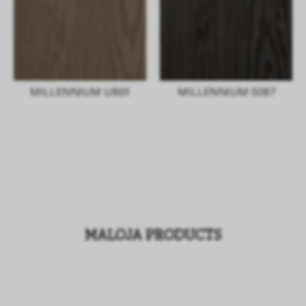
MILLENNIUM UB01
MILLENNIUM S087
MALOJA PRODUCTS