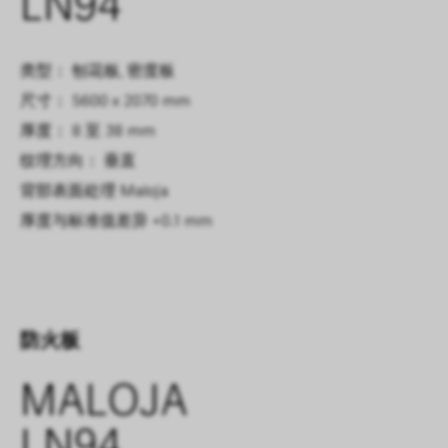
LN94
类型： 刨花板, 密度板
尺寸： 5600 x 2070 mm
厚度： 8 至 38 mm
纹理方向： 垂直
背部表面处理
Maloja
厚度与标准值差异
+0.1 mm
防火板
MALOJA