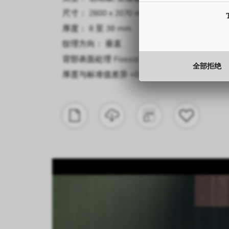
尺寸： 2800 x 2070 mm
厚度： 8 至 38 mm
纹理方向： 垂直
背部表面处理
Fiocco
全部拒绝
厚度与标准值差异
+0.3 mm