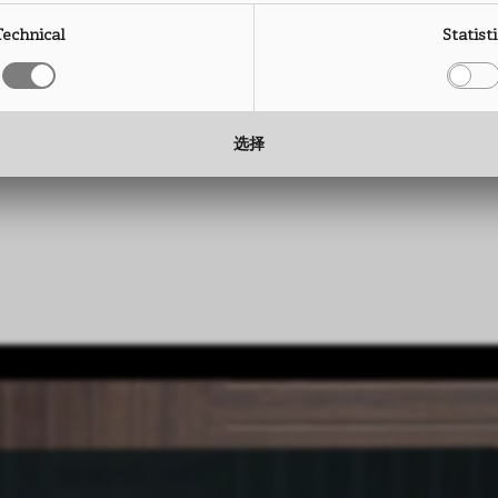
尺寸： 2760 x 2040 mm
高度： 
Technical
Statist
厚度： 0.9 mm
厚度： 
选择