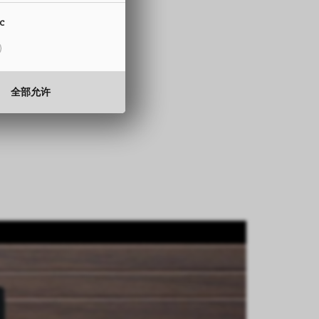
15 至 330 mm
ic
0.5 至 2.0 mm
全部允许