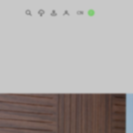
CN
EN
IT
DE