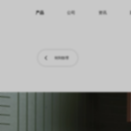
产品
公司
资讯
纹理名称
纹理效果
产品系列
转到纹理