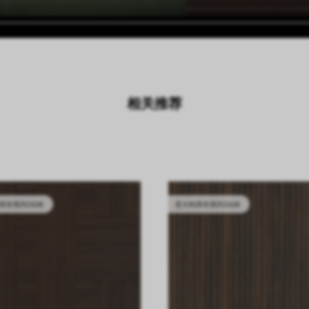
相关推荐
库存系列2628
意大利库存系列2628