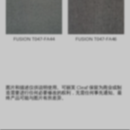
FUSION T047-FA44
FUSION T047-FA46
图片和描述仅供说明使用。可丽芙 Cleaf 保留为商业或制
造需要进行任何必要修改的权利，无需任何事先通知。最
终产品可能与图片有所差异。