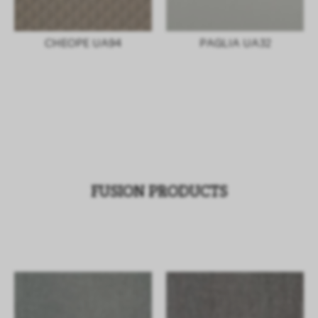
CHEOPE UA94
PAGLIA UA32
FUSION PRODUCTS