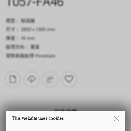
T057-FA46
类型： 刨花板
尺寸： 2800 x 1300 mm
厚度： 18 mm
纹理方向： 垂直
背部表面处理
Penelope
相关推荐
This website uses cookies