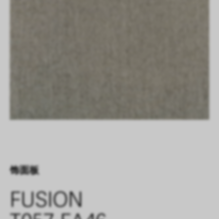
饰面板
FUSION