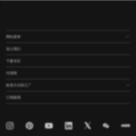
网站菜单
产品
公司
资讯
案例
加入我们
下载专区
代理商
联系方式和工厂
订阅新闻