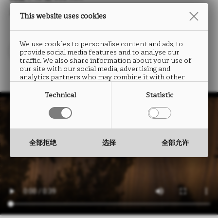
厚度： 0.5 至 2.0 mm
This website uses cookies
We use cookies to personalise content and ads, to
provide social media features and to analyse our
traffic. We also share information about your use of
our site with our social media, advertising and
analytics partners who may combine it with other
information that you have provided to them or that
they have collected from your use of their services.
Technical
Statistic
全部拒绝
选择
全部允许