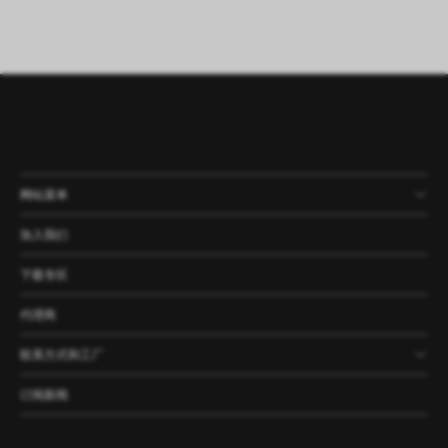
网站菜单
产品
公司
资讯
案例
加入我们
下载专区
代理商
联系方式和工厂
订阅新闻