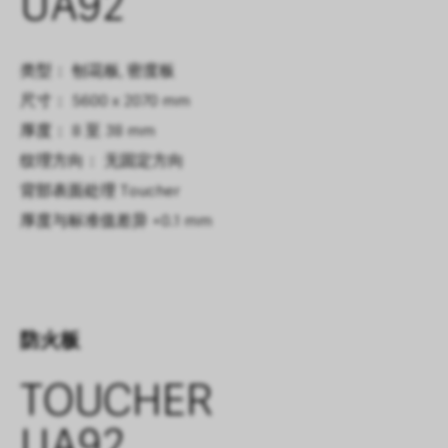
UA92
类型： 刨花板, 密度板
尺寸： 5600 x 2070 mm
厚度： 8 至 38 mm
纹理方向： 无固定方向
背部表面处理
Toucher
厚度与标准值差异
+0.1 mm
防火板
TOUCHER