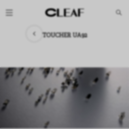
产品
TOUCHER UA92
纹理名称
纹理效果
产品系列
公司
资讯
案例
下载专区
代理商