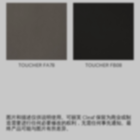
TOUCHER FA78
TOUCHER FB08
图片和描述仅供说明使用。可丽芙 Cleaf 保留为商业或制
造需要进行任何必要修改的权利，无需任何事先通知。最
终产品可能与图片有所差异。