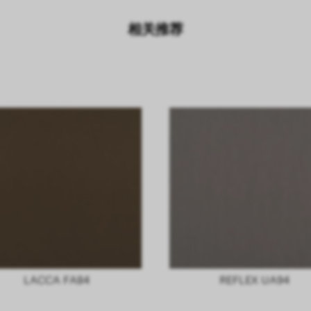
相关推荐
LACCA FA84
REFLEX UA94