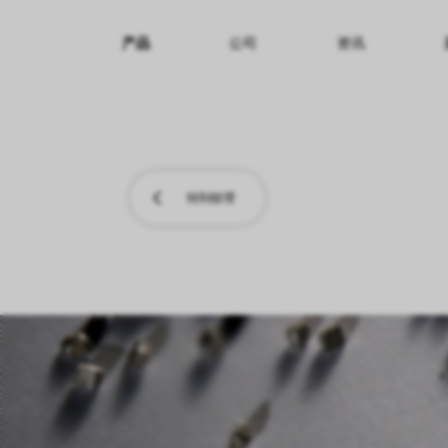
产品
公司
资讯
纹理名称
纹理效果
产品系列
转到纹理