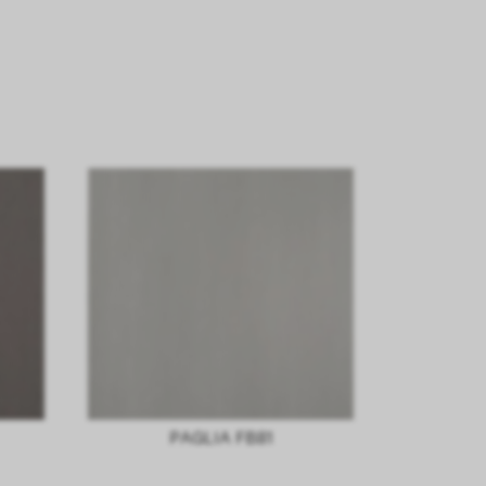
PAGLIA FB81