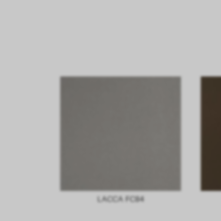
LACCA FC84