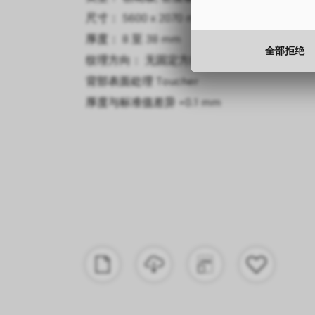
尺寸： 5600 x 2070 mm
厚度： 8 至 38 mm
全部拒绝
纹理方向： 无固定方向
背部表面处理
Toucher
厚度与标准值差异
+0.1 mm