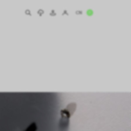
CN
EN
IT
DE