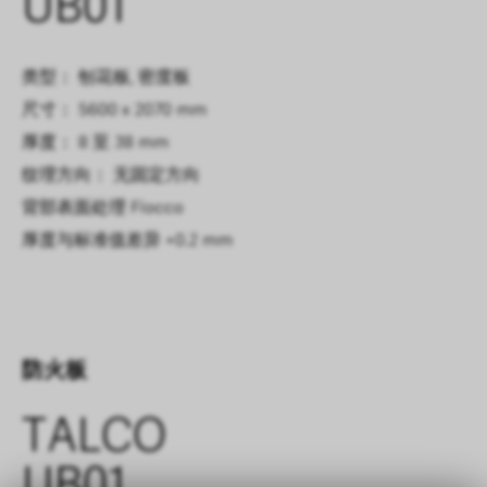
UB01
类型： 刨花板, 密度板
尺寸： 5600 x 2070 mm
厚度： 8 至 38 mm
纹理方向： 无固定方向
背部表面处理
Fiocco
厚度与标准值差异
+0.2 mm
防火板
TALCO