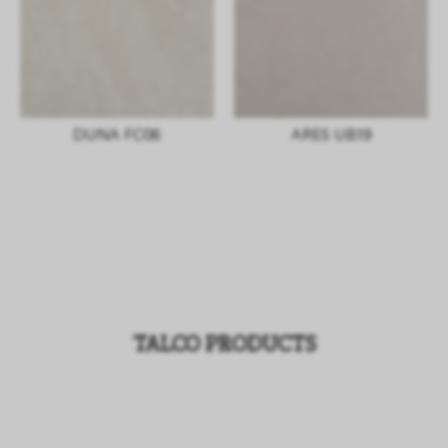
DUNA FC06
ARES UB19
TALCO PRODUCTS