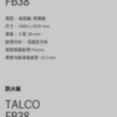
FB38
类型： 刨花板, 密度板
尺寸： 5600 x 2070 mm
厚度： 8 至 38 mm
纹理方向： 无固定方向
背部表面处理
Fiocco
厚度与标准值差异
+0.2 mm
防火板
TALCO