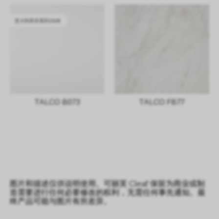
意大利库存系列2628
TALCO B073
TALCO FB77
图片和描述仅供说明使用。可丽芙 Cleaf 保留为商业或制
造需要进行任何必要修改的权利，无需任何事先通知。最
终产品可能与图片有所差异。