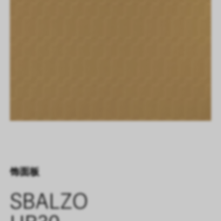
饰面板
SBALZO