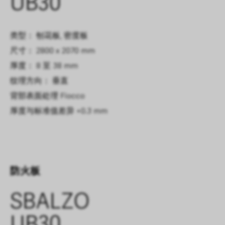
UB30
类型： 刨花板, 密度板
尺寸： 2800 x 2070 mm
厚度： 8 至 38 mm
纹理方向： 垂直
背部表面处理
Fiocco
厚度与标准值差异
+0.3 mm
防火板
SBALZO