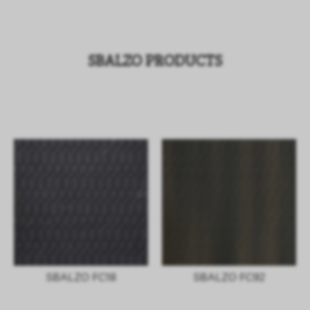
SBALZO PRODUCTS
SBALZO FC18
SBALZO FC92