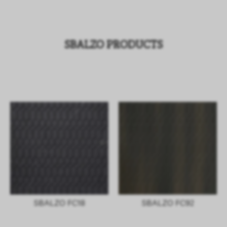
SBALZO PRODUCTS
SBALZO FC18
SBALZO FC92