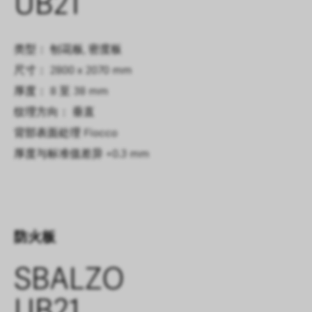
UB21
类型： 刨花板, 密度板
尺寸： 2800 x 2070 mm
厚度： 8 至 38 mm
纹理方向： 垂直
背部表面处理
Fiocco
厚度与标准值差异
+0.3 mm
防火板
SBALZO