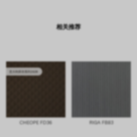
相关推荐
意大利库存系列2628
CHEOPE FD36
RIGA FB83