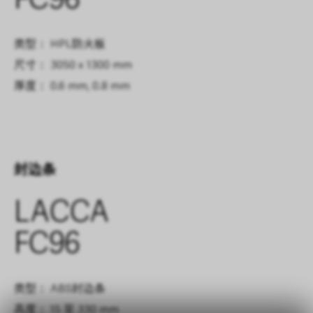
FC96
类型： HPL防火板
尺寸： 3050 x 1300 mm
厚度： 0.6 mm, 0.8 mm
封边条
LACCA
FC96
类型： ABS封边条
高度： 15 至 330 mm