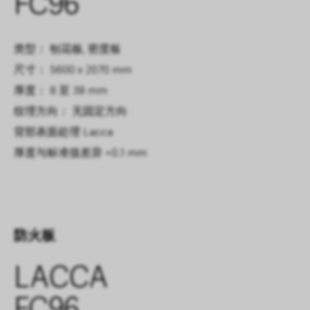
FC96
类型： 刨花板, 密度板
尺寸： 5600 x 2070 mm
厚度： 8 至 38 mm
纹理方向： 无固定方向
背部表面处理
Lacca
厚度与标准值差异
+0.1 mm
防火板
LACCA