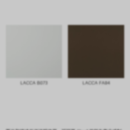
LACCA B073
LACCA FA84