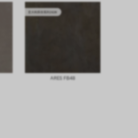
意大利库存系列2628
ARES FB48