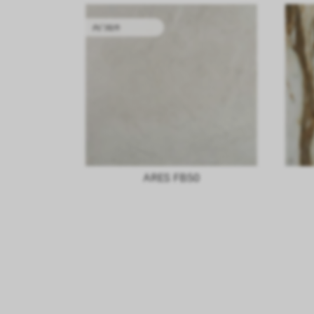
内门组件
ARES FB50