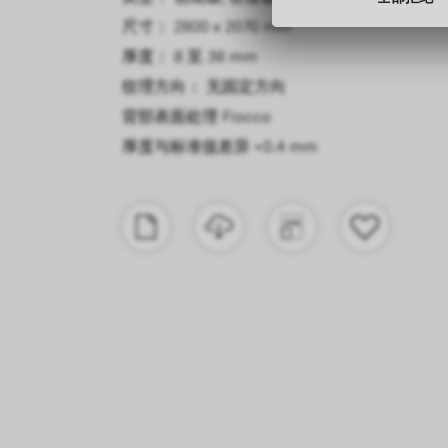
尺寸： 2800 x 2070 mm
厚度： 8 至 38 mm
纹理方向： 无固定方向
背部表面处理
Fiocco
厚度与标准值差异
+0.4 mm