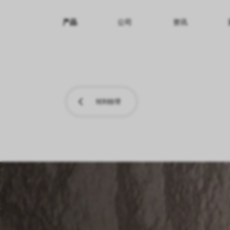
产品
公司
资讯
纹理名称
纹理效果
产品系列
转到纹理