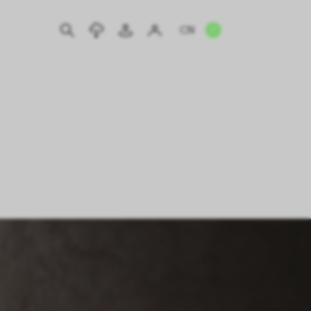
CN
EN
IT
DE