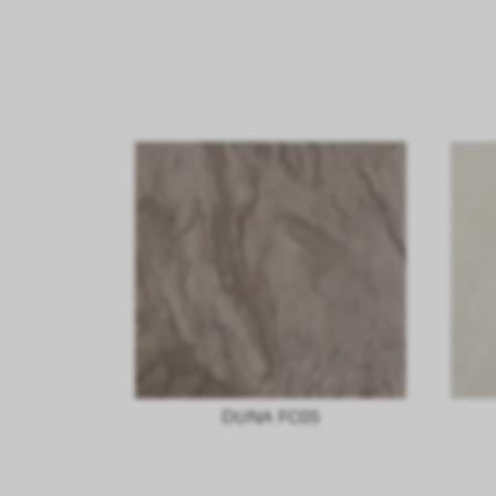
DUNA FC05