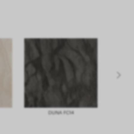
DUNA FC14