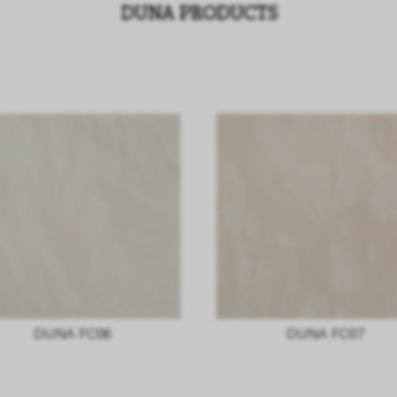
DUNA PRODUCTS
DUNA FC06
DUNA FC07