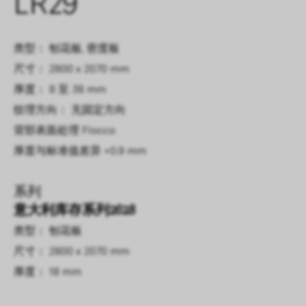
LR29
类型： 刨花板, 密度板
尺寸： 2800 x 2070 mm
厚度： 8 至 38 mm
纹理方向： 无固定方向
背部表面处理
Fiocco
厚度与标准值差异
+0.9 mm
系列
意大利库存系列2628
类型： 刨花板
尺寸： 2800 x 2070 mm
厚度： 18 mm