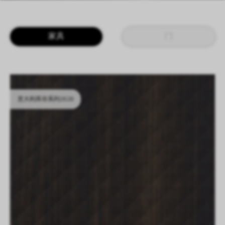
LOGIN
CN
EN
IT
DE
家具
门
SHAPING SURFACES
意大利库存系列2628