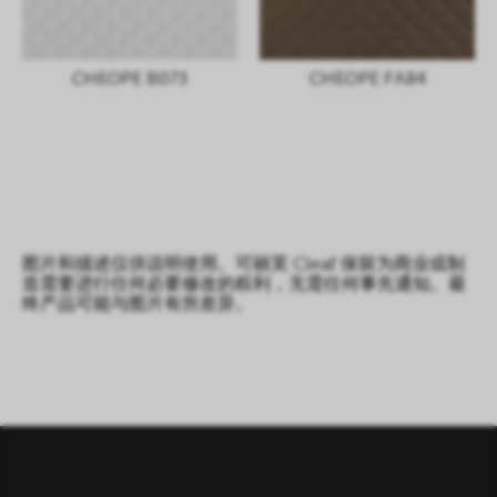
CHEOPE B073
CHEOPE FA84
图片和描述仅供说明使用。可丽芙 Cleaf 保留为商业或制
造需要进行任何必要修改的权利，无需任何事先通知。最
终产品可能与图片有所差异。