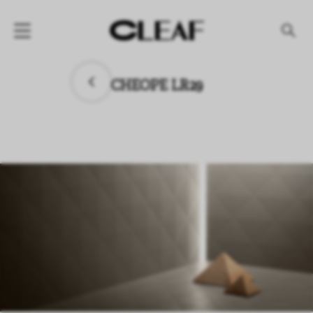
产品
CHEOPE LR29
纹理名称
纹理效果
产品系列
公司
资讯
案例
下载专区
代理商