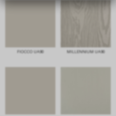
FIOCCO UA90
MILLENNIUM UA90