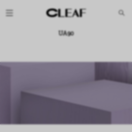
产品
UA90
纹理名称
纹理效果
产品系列
公司
资讯
案例
下载专区
代理商