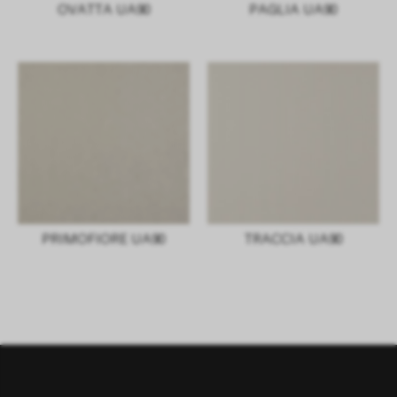
OVATTA UA90
PAGLIA UA90
PRIMOFIORE UA90
TRACCIA UA90