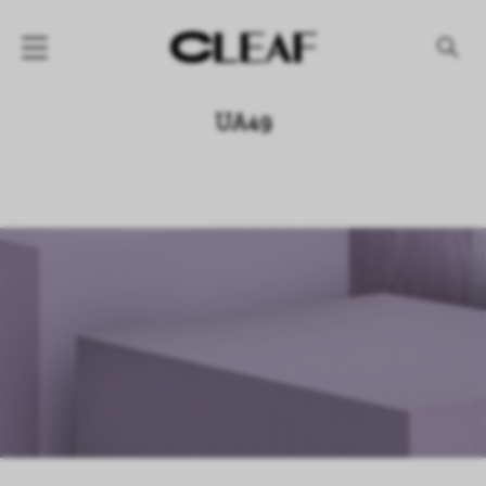
产品
UA49
纹理名称
纹理效果
产品系列
公司
资讯
案例
下载专区
代理商