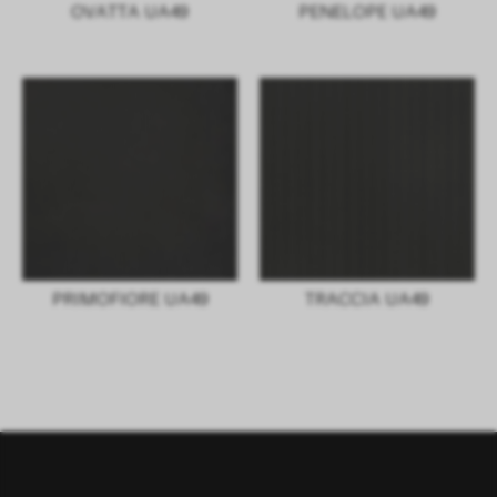
OVATTA UA49
PENELOPE UA49
PRIMOFIORE UA49
TRACCIA UA49