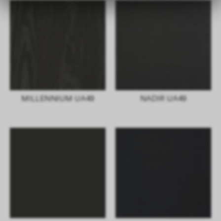
MILLENNIUM UA49
NADIR UA49