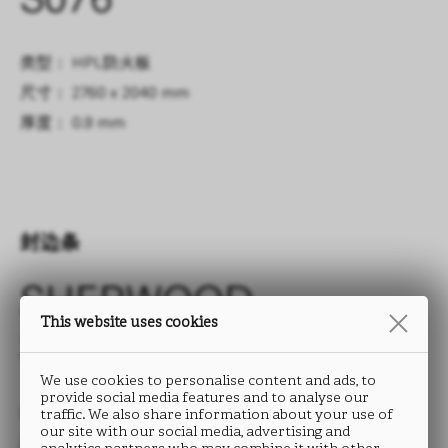
S076
类型： HPL防火板
尺寸： 2760 x 2040 mm
厚度： 0.9 mm
封边条
SHERWOOD
This website uses cookies
S076
We use cookies to personalise content and ads, to
provide social media features and to analyse our
类型： ABS封边条
traffic. We also share information about your use of
our site with our social media, advertising and
高度： 15 至 330 mm