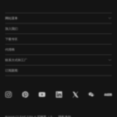
网站菜单
产品
公司
资讯
案例
加入我们
下载专区
代理商
联系方式和工厂
订阅新闻