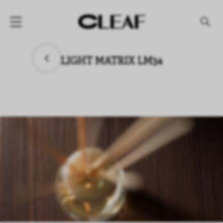
产品
LIGHT MATRIX LM34
纹理名称
纹理效果
产品系列
公司
资讯
案例
下载专区
代理商