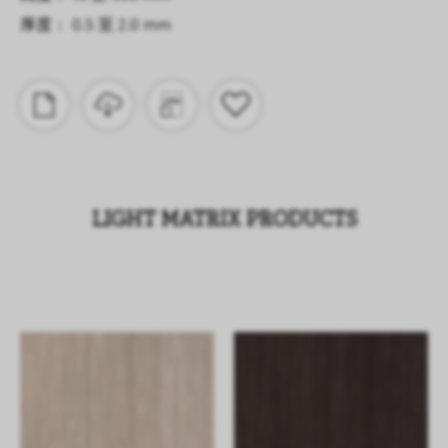
厚度： 0.5 至 2.0 mm
LIGHT MATRIX PRODUCTS