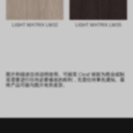
LIGHT MATRIX LM32
LIGHT MATRIX LM35
图片和描述仅供说明使用。可丽芙 Cleaf 保留为商业或制
造需要进行任何必要修改的权利，无需任何事先通知。最
终产品可能与图片有所差异。