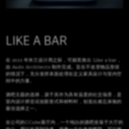
LOGIN
CN
EN
IT
DE
SHAPING SURFACES
LIKE A BAR
在 2023 年米兰设计周之际，可丽芙推出 Like a bar，
由 Audo Architects 制作完成。旨在不改变物品形状
的情况下，充分发挥表面处理在定义家具设计与室内空
间中的力量。
酒吧主题的选择，源于其作为具有温度的社交场景，是
室内设计师尝试创新形式和材料时，创造出难忘体验的
最佳选择之一。
在公司的CCube展厅内，一个纯白的酒吧坐落于大厅的