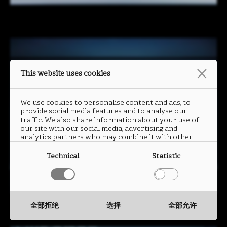
This website uses cookies
We use cookies to personalise content and ads, to
provide social media features and to analyse our
traffic. We also share information about your use of
our site with our social media, advertising and
analytics partners who may combine it with other
information that you have provided to them or that
they have collected from your use of their services.
Technical
Statistic
全部拒绝
选择
全部允许