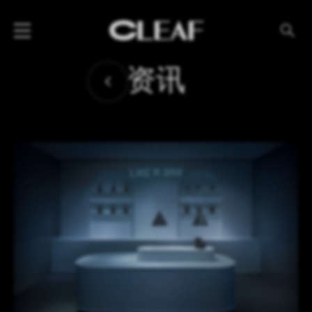
产品
资讯
纹理名称
纹理效果
产品系列
公司
资讯
案例
下载专区
代理商