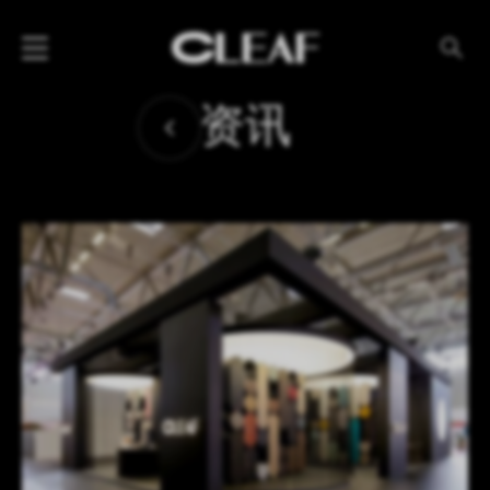
产品
资讯
纹理名称
纹理效果
产品系列
公司
资讯
案例
下载专区
代理商