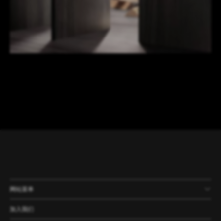
网站菜单
产品
公司
资讯
案例
加入我们