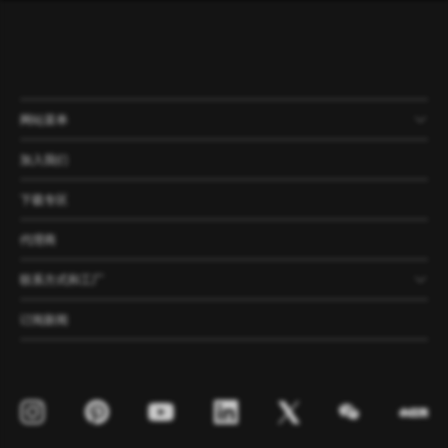
网站菜单
产品
公司
资讯
案例
加入我们
下载专区
代理商
联系方式和工厂
订阅新闻