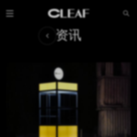
产品
资讯
纹理名称
纹理效果
产品系列
公司
资讯
案例
下载专区
代理商