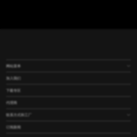
网站菜单
产品
公司
资讯
案例
加入我们
下载专区
代理商
联系方式和工厂
订阅新闻