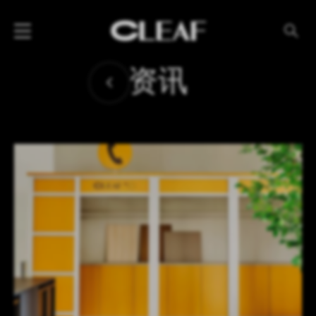
产品
资讯
纹理名称
纹理效果
产品系列
公司
资讯
案例
下载专区
代理商