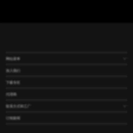
网站菜单
产品
公司
资讯
案例
加入我们
下载专区
代理商
联系方式和工厂
订阅新闻