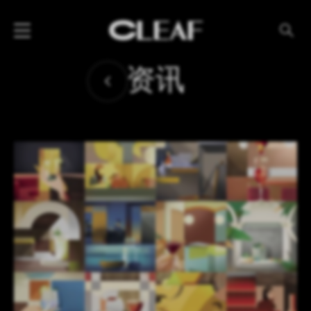
产品
资讯
纹理名称
纹理效果
产品系列
公司
资讯
案例
下载专区
代理商