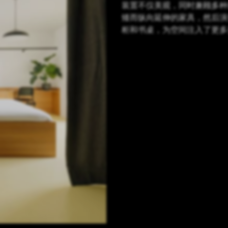
装置不仅美观，同时兼顾多种
矮而纵向延伸的家具，然后演
柜和书桌，为空间注入了更多