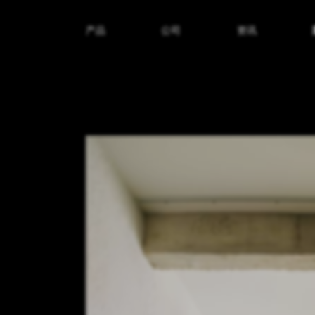
产品
公司
资讯
纹理名称
纹理效果
产品系列