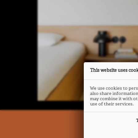
This website uses coo
We use cookies to perso
also share information
may combine it with ot
use of their services.