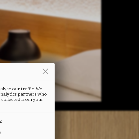
alyse our traffic. We
 analytics partners who
 collected from your
ic