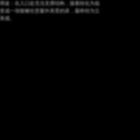
用途：在入口处充当支撑结构，接着转化为低
变成一张能够欣赏窗外美景的床，最终转为立
美感。