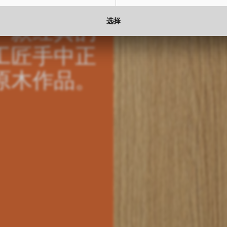
选择
是一款经典的
工匠手中正
原木作品。