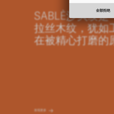
全部拒绝
SABLÈ沙贝纹
拉丝木纹，犹如
在被精心打磨的
发现更多