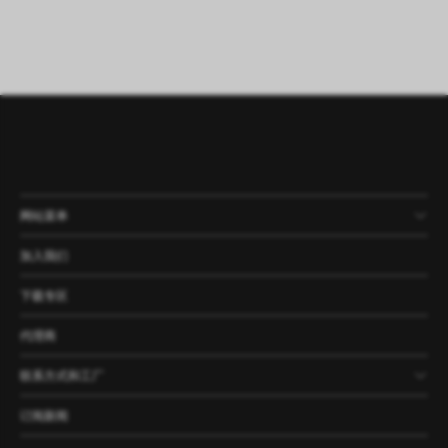
网站菜单
产品
公司
资讯
案例
加入我们
下载专区
代理商
联系方式和工厂
订阅新闻