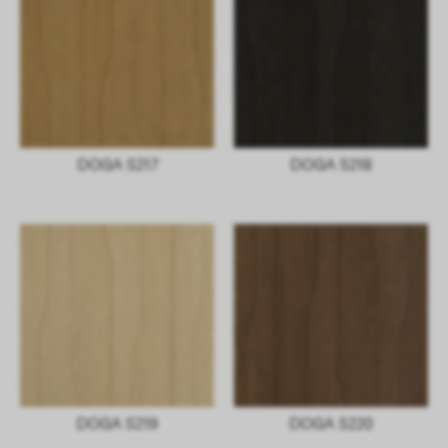
DOGA S217
DOGA S218
DOGA S219
DOGA S220