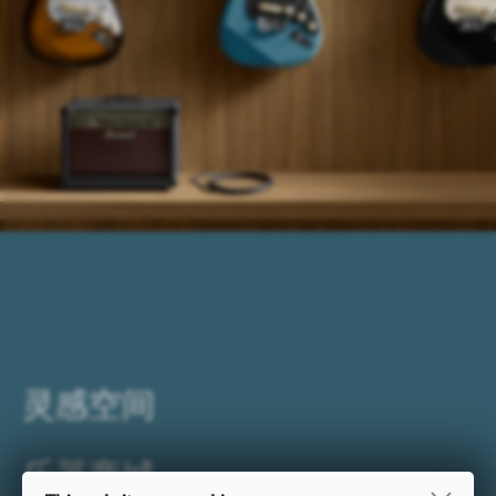
灵感空间
乐器商城