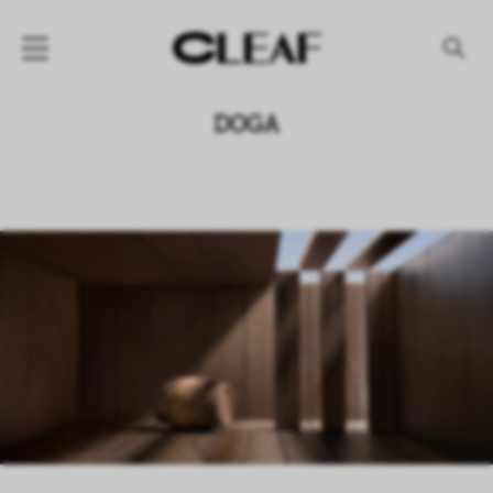
产品
DOGA
纹理名称
纹理效果
产品系列
公司
资讯
案例
下载专区
代理商